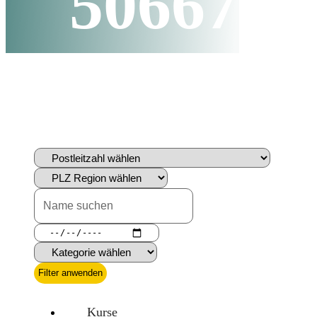
50667
Filter anwenden
Kurse