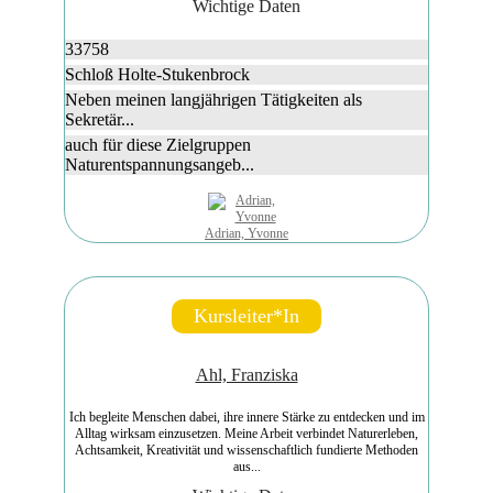
Wichtige Daten
33758
Schloß Holte-Stukenbrock
Neben meinen langjährigen Tätigkeiten als
Sekretär...
auch für diese Zielgruppen
Naturentspannungsangeb...
Adrian, Yvonne
Kursleiter*in
Ahl, Franziska
Ich begleite Menschen dabei, ihre innere Stärke zu entdecken und im
Alltag wirksam einzusetzen. Meine Arbeit verbindet Naturerleben,
Achtsamkeit, Kreativität und wissenschaftlich fundierte Methoden
aus...