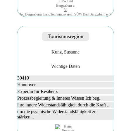
Bad Bergzabener LandTourismusverein SÜW Bad Bergzabern e. V.
Tourismusregion
Kunz, Susanne
Wichtige Daten
30419
Hannover
Expertin für Resilienz
Prozessbegleitung & Inneres Wissen Ich beg...
ihre innere Widerstandsfähigkeit durch die Kraft ...
um die psychische Widerstandsfähigkeit zu
stärken...