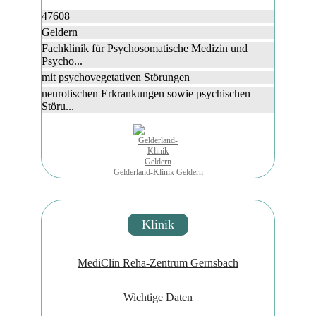
47608
Geldern
Fachklinik für Psychosomatische Medizin und
Psycho...
mit psychovegetativen Störungen
neurotischen Erkrankungen sowie psychischen
Störu...
Gelderland-Klinik Geldern
Klinik
MediClin Reha-Zentrum Gernsbach
Wichtige Daten