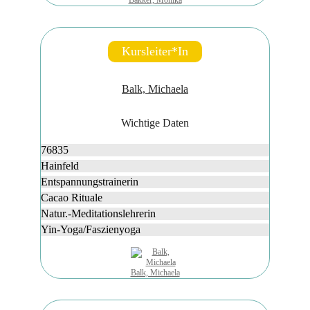
Kursleiter*in
Balk, Michaela
Wichtige Daten
76835
Hainfeld
Entspannungstrainerin
Cacao Rituale
Natur.-Meditationslehrerin
Yin-Yoga/Faszienyoga
Balk, Michaela