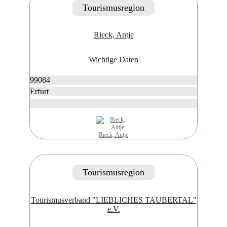
Tourismusregion
Rieck, Antje
Wichtige Daten
99084
Erfurt
Rieck, Antje
Tourismusregion
Tourismusverband "LIEBLICHES TAUBERTAL"
e.V.