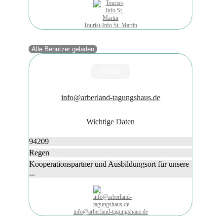
Tourist-Info St. Martin
Alle Benutzer geladen
Hotel
info@arberland-tagungshaus.de
Wichtige Daten
94209
Regen
Kooperationspartner und Ausbildungsort für unsere
...
info@arberland-tagungshaus.de