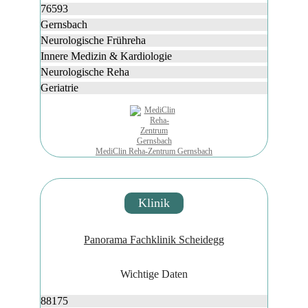
76593
Gernsbach
Neurologische Frühreha
Innere Medizin & Kardiologie
Neurologische Reha
Geriatrie
MediClin Reha-Zentrum Gernsbach
Klinik
Panorama Fachklinik Scheidegg
Wichtige Daten
88175