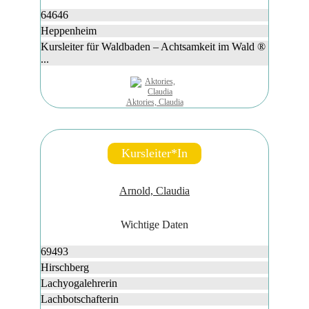
64646
Heppenheim
Kursleiter für Waldbaden – Achtsamkeit im Wald ®
...
Aktories, Claudia
Kursleiter*in
Arnold, Claudia
Wichtige Daten
69493
Hirschberg
Lachyogalehrerin
Lachbotschafterin