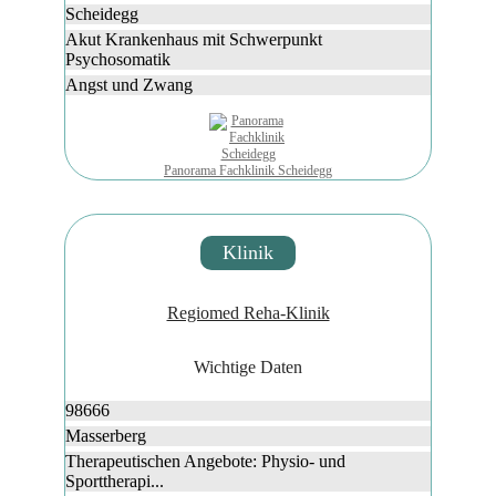
Scheidegg
Akut Krankenhaus mit Schwerpunkt
Psychosomatik
Angst und Zwang
Panorama Fachklinik Scheidegg
Klinik
Regiomed Reha-Klinik
Wichtige Daten
98666
Masserberg
Therapeutischen Angebote: Physio- und
Sporttherapi...