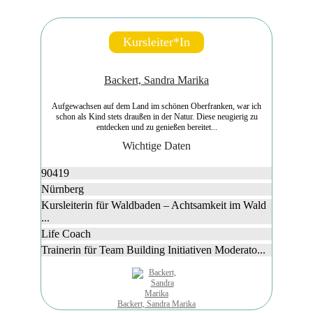
Kursleiter*in
Backert, Sandra Marika
Aufgewachsen auf dem Land im schönen Oberfranken, war ich
schon als Kind stets draußen in der Natur. Diese neugierig zu
entdecken und zu genießen bereitet...
Wichtige Daten
90419
Nürnberg
Kursleiterin für Waldbaden – Achtsamkeit im Wald
...
Life Coach
Trainerin für Team Building Initiativen Moderato...
Backert, Sandra Marika