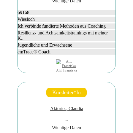
Wichtige Daten
69168
Wiesloch
Ich verbinde fundierte Methoden aus Coaching
Resilienz- und Achtsamkeitstrainings mit meiner
K...
Jugendliche und Erwachsene
emTrace® Coach
Ahl, Franziska
Kursleiter*in
Aktories, Claudia
...
Wichtige Daten