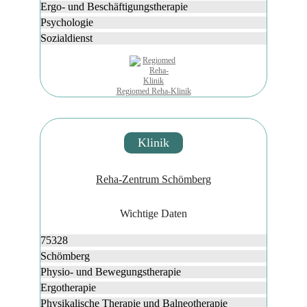
Ergo- und Beschäftigungstherapie
Psychologie
Sozialdienst
Regiomed Reha-Klinik
Klinik
Reha-Zentrum Schömberg
Wichtige Daten
75328
Schömberg
Physio- und Bewegungstherapie
Ergotherapie
Physikalische Therapie und Balneotherapie