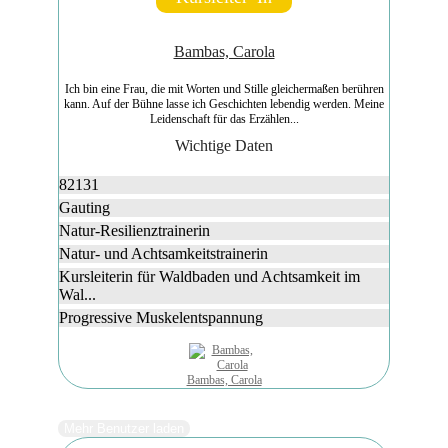
Bambas, Carola
Ich bin eine Frau, die mit Worten und Stille gleichermaßen berühren
kann. Auf der Bühne lasse ich Geschichten lebendig werden. Meine
Leidenschaft für das Erzählen...
Wichtige Daten
82131
Gauting
Natur-Resilienztrainerin
Natur- und Achtsamkeitstrainerin
Kursleiterin für Waldbaden und Achtsamkeit im
Wal...
Progressive Muskelentspannung
Bambas, Carola
Mehr Benutzer laden