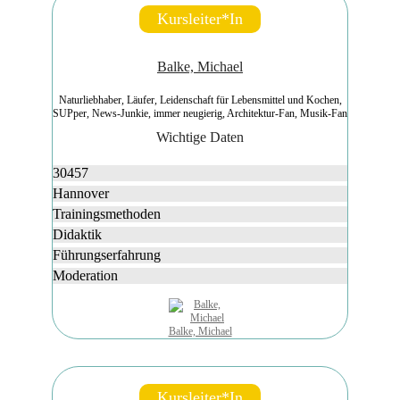
Kursleiter*in
Balke, Michael
Naturliebhaber, Läufer, Leidenschaft für Lebensmittel und Kochen,
SUPper, News-Junkie, immer neugierig, Architektur-Fan, Musik-Fan
Wichtige Daten
30457
Hannover
Trainingsmethoden
Didaktik
Führungserfahrung
Moderation
Balke, Michael
Kursleiter*in