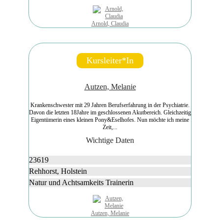
Arnold, Claudia
Kursleiter*in
Autzen, Melanie
Krankenschwester mit 29 Jahren Berufserfahrung in der Psychiatrie.
Davon die letzten 18Jahre im geschlossenen Akutbereich. Gleichzeitig
Eigentümerin eines kleinen Pony&Eselhofes. Nun möchte ich meine
Zeit,...
Wichtige Daten
23619
Rehhorst, Holstein
Natur und Achtsamkeits Trainerin
Autzen, Melanie