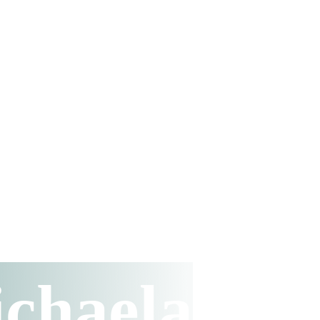
ichaela