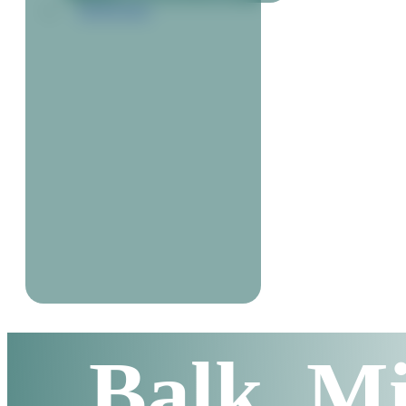
KONTAKT
Balk, M