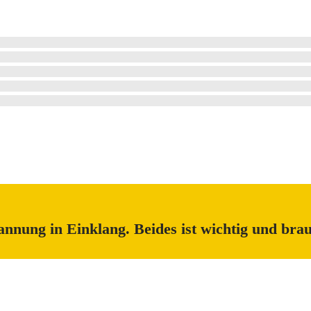
nung in Einklang. Beides ist wichtig und brauc