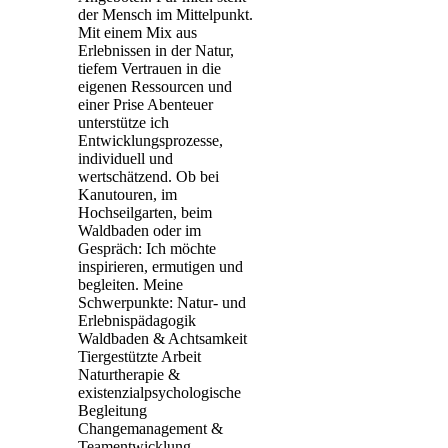
der Mensch im Mittelpunkt.
Mit einem Mix aus
Erlebnissen in der Natur,
tiefem Vertrauen in die
eigenen Ressourcen und
einer Prise Abenteuer
unterstütze ich
Entwicklungsprozesse,
individuell und
wertschätzend. Ob bei
Kanutouren, im
Hochseilgarten, beim
Waldbaden oder im
Gespräch: Ich möchte
inspirieren, ermutigen und
begleiten. Meine
Schwerpunkte: Natur- und
Erlebnispädagogik
Waldbaden & Achtsamkeit
Tiergestützte Arbeit
Naturtherapie &
existenzialpsychologische
Begleitung
Changemanagement &
Teamentwicklung