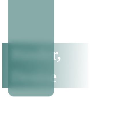
Binder,
Denise