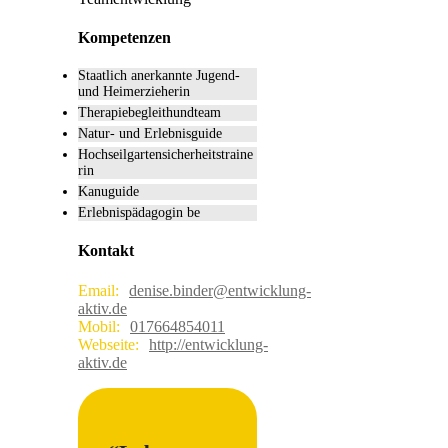
Kompetenzen
Staatlich anerkannte Jugend-
und Heimerzieherin
Therapiebegleithundteam
Natur- und Erlebnisguide
Hochseilgartensicherheitstraine
rin
Kanuguide
Erlebnispädagogin be
Kontakt
Email:
denise.binder@entwicklung-
aktiv.de
Mobil:
017664854011
Webseite:
http://entwicklung-
aktiv.de