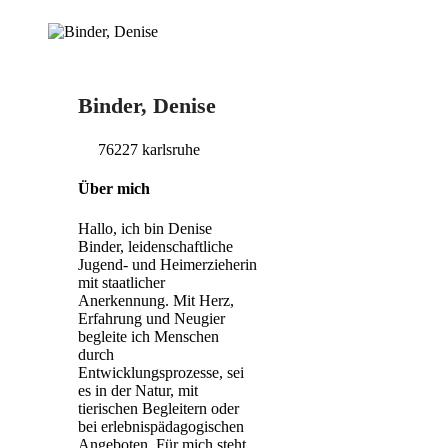
Binder, Denise
76227 karlsruhe
Über mich
Hallo, ich bin Denise
Binder, leidenschaftliche
Jugend- und Heimerzieherin
mit staatlicher
Anerkennung. Mit Herz,
Erfahrung und Neugier
begleite ich Menschen
durch
Entwicklungsprozesse, sei
es in der Natur, mit
tierischen Begleitern oder
bei erlebnispädagogischen
Angeboten. Für mich steht