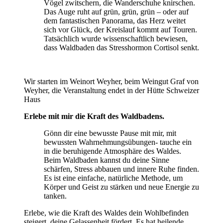
Vögel zwitschern, die Wanderschuhe knirschen.
Das Auge ruht auf grün, grün, grün – oder auf
dem fantastischen Panorama, das Herz weitet
sich vor Glück, der Kreislauf kommt auf Touren.
Tatsächlich wurde wissenschaftlich bewiesen,
dass Waldbaden das Stresshormon Cortisol senkt.
Wir starten im Weinort Weyher, beim Weingut Graf von
Weyher, die Veranstaltung endet in der Hütte Schweizer
Haus
Erlebe mit mir die Kraft des Waldbadens.
Gönn dir eine bewusste Pause mit mir, mit
bewussten Wahrnehmungsübungen- tauche ein
in die beruhigende Atmosphäre des Waldes.
Beim Waldbaden kannst du deine Sinne
schärfen, Stress abbauen und innere Ruhe finden.
Es ist eine einfache, natürliche Methode, um
Körper und Geist zu stärken und neue Energie zu
tanken.
Erlebe, wie die Kraft des Waldes dein Wohlbefinden
steigert, deine Gelassenheit fördert. Es hat heilende