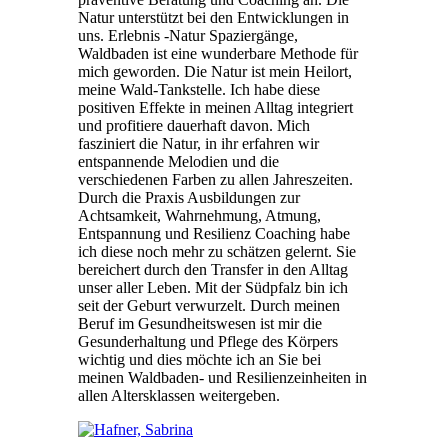
Natur unterstützt bei den Entwicklungen in
uns. Erlebnis -Natur Spaziergänge,
Waldbaden ist eine wunderbare Methode für
mich geworden. Die Natur ist mein Heilort,
meine Wald-Tankstelle. Ich habe diese
positiven Effekte in meinen Alltag integriert
und profitiere dauerhaft davon. Mich
fasziniert die Natur, in ihr erfahren wir
entspannende Melodien und die
verschiedenen Farben zu allen Jahreszeiten.
Durch die Praxis Ausbildungen zur
Achtsamkeit, Wahrnehmung, Atmung,
Entspannung und Resilienz Coaching habe
ich diese noch mehr zu schätzen gelernt. Sie
bereichert durch den Transfer in den Alltag
unser aller Leben. Mit der Südpfalz bin ich
seit der Geburt verwurzelt. Durch meinen
Beruf im Gesundheitswesen ist mir die
Gesunderhaltung und Pflege des Körpers
wichtig und dies möchte ich an Sie bei
meinen Waldbaden- und Resilienzeinheiten in
allen Altersklassen weitergeben.