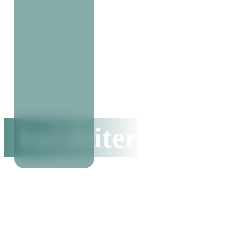
kursleiter