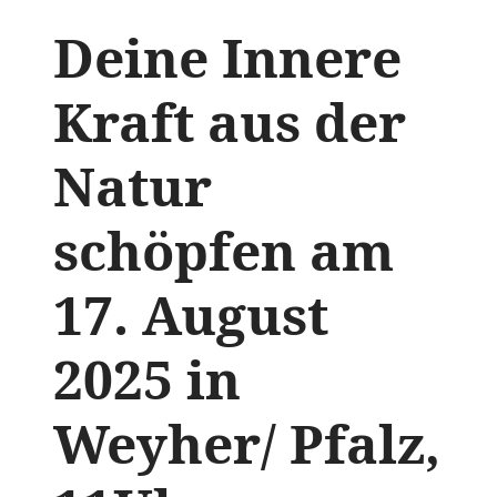
Deine Innere
Kraft aus der
Natur
schöpfen am
17. August
2025 in
Weyher/ Pfalz,