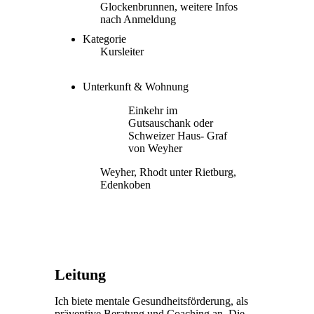
Glockenbrunnen, weitere Infos
nach Anmeldung
Kategorie
Kursleiter
Unterkunft & Wohnung
Einkehr im
Gutsauschank oder
Schweizer Haus- Graf
von Weyher
Weyher, Rhodt unter Rietburg,
Edenkoben
Leitung
Ich biete mentale Gesundheitsförderung, als
präventive Beratung und Coaching an. Die