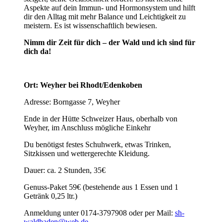
Aspekte auf dein Immun- und Hormonsystem und hilft
dir den Alltag mit mehr Balance und Leichtigkeit zu
meistern. Es ist wissenschaftlich bewiesen.
Nimm dir Zeit für dich – der Wald und ich sind für
dich da!
Ort: Weyher bei Rhodt/Edenkoben
Adresse: Borngasse 7, Weyher
Ende in der Hütte Schweizer Haus, oberhalb von
Weyher, im Anschluss mögliche Einkehr
Du benötigst festes Schuhwerk, etwas Trinken,
Sitzkissen und wettergerechte Kleidung.
Dauer: ca. 2 Stunden, 35€
Genuss-Paket 59€ (bestehende aus 1 Essen und 1
Getränk 0,25 ltr.)
Anmeldung unter 0174-3797908 oder per Mail:
sh-
waldbaden@web.de