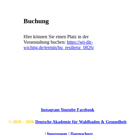
Buchung
Hier können Sie einen Platz in der
Veranstaltung buchen:
https://sei-dir-
wichtig.de/termin/bu_resilienz_0826/
Instagram
Youtube
Facebook
© 2018 – 2026
Deutsche Akademie für Waldbaden & Gesundheit
| Impressum
| Datenschutz