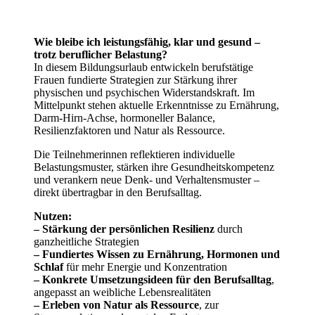
Wie bleibe ich leistungsfähig, klar und gesund –
trotz beruflicher Belastung?
In diesem Bildungsurlaub entwickeln berufstätige
Frauen fundierte Strategien zur Stärkung ihrer
physischen und psychischen Widerstandskraft. Im
Mittelpunkt stehen aktuelle Erkenntnisse zu Ernährung,
Darm-Hirn-Achse, hormoneller Balance,
Resilienzfaktoren und Natur als Ressource.
Die Teilnehmerinnen reflektieren individuelle
Belastungsmuster, stärken ihre Gesundheitskompetenz
und verankern neue Denk- und Verhaltensmuster –
direkt übertragbar in den Berufsalltag.
Nutzen:
– Stärkung der persönlichen Resilienz
durch
ganzheitliche Strategien
– Fundiertes Wissen zu Ernährung, Hormonen und
Schlaf
für mehr Energie und Konzentration
– Konkrete Umsetzungsideen für den Berufsalltag
,
angepasst an weibliche Lebensrealitäten
– Erleben von Natur als Ressource
, zur