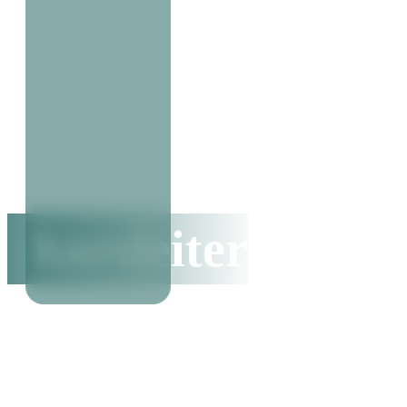
kursleiter