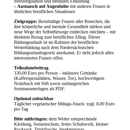
Stressregulation und mentalen Entlastung
– Austausch auf Augenhöhe
mit anderen Frauen in
ähnlichen beruflichen Situationen
Zielgruppe:
Berufstätige Frauen aller Branchen, die
ihre körperliche und mentale Gesundheit stärken und
neue Wege der Selbstfürsorge entdecken möchten – mit
direktem Bezug zum beruflichen Alltag. Dieser
Bildungsurlaub ist im Rahmen der beruflichen
Weiterbildung nach dem Niedersächsischen
Bildungsurlaubsgesetz anerkannt. Er steht jedoch allen
interessierten Frauen offen.
Teilnahmebeitrag
330,00 Euro pro Person – inklusive Getränke
(Kaffeespezialitäten, Wasser, Tee), hochwertigem
Notizbuch mit Stift sowie umfangreichen
Seminarunterlagen als PDF.
Optional zubuchbar
Täglicher vegetarischer Mittags-Snack: zzgl. 8,00 Euro
pro Tag
Bitte mitbringen:
dem Wetter entsprechende
Kleidung, Sonnenschutz, festes Schuhwerk, kleiner
Rucksack, Trinkflasche, Insektenspray