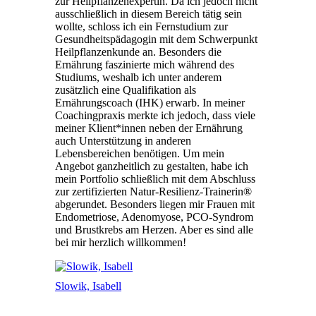
zur Heilpflanzenexpertin. Da ich jedoch nicht
ausschließlich in diesem Bereich tätig sein
wollte, schloss ich ein Fernstudium zur
Gesundheitspädagogin mit dem Schwerpunkt
Heilpflanzenkunde an. Besonders die
Ernährung faszinierte mich während des
Studiums, weshalb ich unter anderem
zusätzlich eine Qualifikation als
Ernährungscoach (IHK) erwarb. In meiner
Coachingpraxis merkte ich jedoch, dass viele
meiner Klient*innen neben der Ernährung
auch Unterstützung in anderen
Lebensbereichen benötigen. Um mein
Angebot ganzheitlich zu gestalten, habe ich
mein Portfolio schließlich mit dem Abschluss
zur zertifizierten Natur-Resilienz-Trainerin®
abgerundet. Besonders liegen mir Frauen mit
Endometriose, Adenomyose, PCO-Syndrom
und Brustkrebs am Herzen. Aber es sind alle
bei mir herzlich willkommen!
Slowik, Isabell