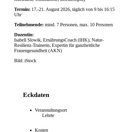
Termin:
17.-21. August 2026, täglich von 9 bis 16:15
Uhr
Teilnehmende
:
mind. 7 Personen, max. 10 Personen
Dozentin:
Isabell Slowik, ErnährungsCoach (IHK), Natur-
Resilienz-Trainerin, Expertin für ganzheitliche
Frauengesundheit (AKN)
Bild: iStock
Eckdaten
Veranstaltungsort
Lehrte
Kosten