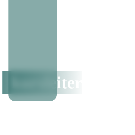
kursleiter