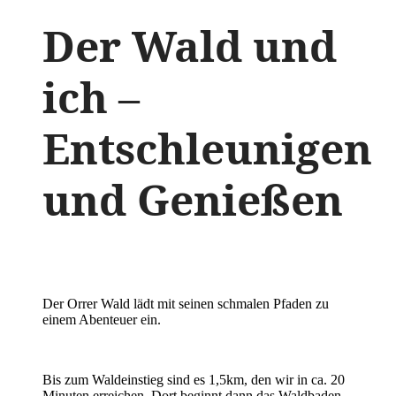
Der Wald und
ich –
Entschleunigen
und Genießen
Der Orrer Wald lädt mit seinen schmalen Pfaden zu
einem Abenteuer ein.
Bis zum Waldeinstieg sind es 1,5km, den wir in ca. 20
Minuten erreichen. Dort beginnt dann das Waldbaden.