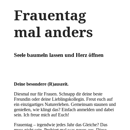
Frauentag
mal anders
Seele baumeln lassen und Herz öffnen
Deine besondere (R)auszeit.
Diesmal nur für Frauen. Schnapp dir deine beste
Freundin oder deine Lieblingskollegin. Freut euch auf
ein einzigartiges Naturerleben. Gemeinsam staunen und
genießen, wie klingt das? Einfach anmelden und dabei
sein. Ich freue mich auf Euch!
Frauentag – irgendwie jedes Jahr das Gleiche? Das
muss nicht sein. Probiert mal was neues aus. Diese