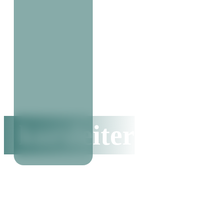
kursleiter