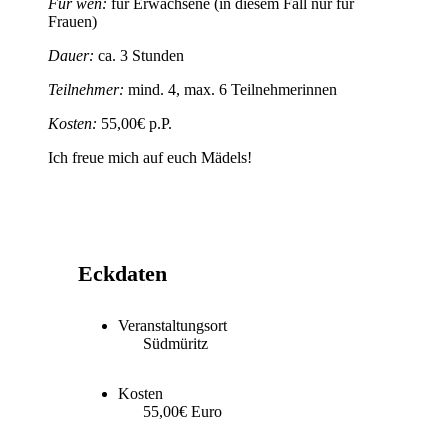
Für wen:
für Erwachsene (in diesem Fall nur für
Frauen)
Dauer:
ca. 3 Stunden
Teilnehmer:
mind. 4, max. 6 Teilnehmerinnen
Kosten:
55,00€ p.P.
Ich freue mich auf euch Mädels!
Eckdaten
Veranstaltungsort
Südmüritz
Kosten
55,00€ Euro