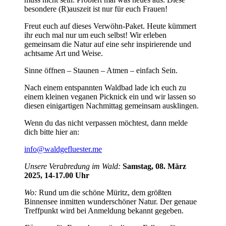
besondere (R)auszeit ist nur für euch Frauen!
Freut euch auf dieses Verwöhn-Paket. Heute kümmert
ihr euch mal nur um euch selbst! Wir erleben
gemeinsam die Natur auf eine sehr inspirierende und
achtsame Art und Weise.
Sinne öffnen – Staunen – Atmen – einfach Sein.
Nach einem entspannten Waldbad lade ich euch zu
einem kleinen veganen Picknick ein und wir lassen so
diesen einigartigen Nachmittag gemeinsam ausklingen.
Wenn du das nicht verpassen möchtest, dann melde
dich bitte hier an:
info@waldgefluester.me
Unsere Verabredung im Wald:
Samstag, 08. März
2025, 14-17.00 Uhr
Wo:
Rund um die schöne Müritz, dem größten
Binnensee inmitten wunderschöner Natur. Der genaue
Treffpunkt wird bei Anmeldung bekannt gegeben.