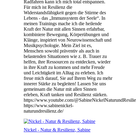
Radfahren kann ich mich total entspannen.
Für mich ist Resilienz die
Widerstandsfähigkeit gegen die Stürme des
Lebens - das „Immunsystem der Seele“. In
meinen Trainings mache ich die heilende
Kraft der Natur mit allen Sinnen erfahrbar,
kombiniere Bewegung, Körperübungen und
Klänge, inspiriert von Neurowissenschaft und
Musikpsychologie. Mein Ziel ist es,
Menschen sowohl präventiv als auch in
belastenden Situationen wie z. B. Trauer zu
helfen, ihre Ressourcen zu entdecken, wieder
in ihre Kraft zu kommen und mehr Freude
und Leichtigkeit im Alltag zu erleben. Ich
freue mich darauf, Sie auf Ihrem Weg zu mehr
innerer Stärke zu begleiten! Lassen Sie uns
gemeinsam die Natur mit allen Sinnen
erleben, Kraft tanken und Resilienz stärken.
https://www.youtube.com/@SabineNickelNaturundResili
https://www.sabinenickel-
naturundresilienz.de/
Nickel - Natur & Resilienz, Sabine