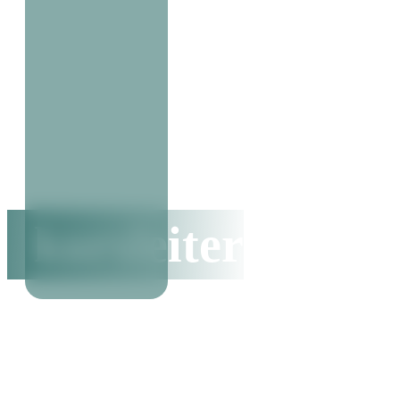
kursleiter