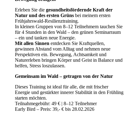
Erleben Sie die
gesundheitsfördernde Kraft der
Natur und des ersten Grüns
bei meinem ersten
Frühjahrswald-Resilienztraining.
In kleinen Gruppen von 8–12 Teilnehmern tauchen Sie
für 4 Stunden in den Wald – den grünen Seminarraum
– ein und tanken neue Energie.
Mit allen Sinnen
entdecken Sie Kraftquellen,
gewinnen Abstand vom Alltag und nehmen neue
Perspektiven ein. Bewegung, Achtsamkeit und
Naturerleben bringen Körper und Geist in Balance und
helfen, Stress loszulassen.
Gemeinsam im Wald – getragen von der Natur
Dieses Training ist ideal für alle, die mit frischer
Energie und gestärkter innerer Stabilität in den Frühling
starten möchten.
Teilnahmegebühr: 49 € | 8–12 Teilnehmer
Early Bird – Preis: 39,- € bis 28.02.2026