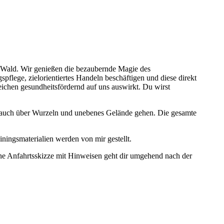
m Wald. Wir genießen die bezaubernde Magie des
lege, zielorientiertes Handeln beschäftigen und diese direkt
eichen gesundheitsfördernd auf uns auswirkt. Du wirst
wir auch über Wurzeln und unebenes Gelände gehen. Die gesamte
iningsmaterialien werden von mir gestellt.
e Anfahrtsskizze mit Hinweisen geht dir umgehend nach der