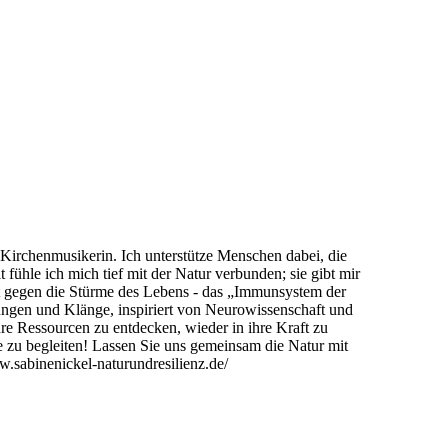
 Kirchenmusikerin. Ich unterstütze Menschen dabei, die
ühle ich mich tief mit der Natur verbunden; sie gibt mir
it gegen die Stürme des Lebens - das „Immunsystem der
ungen und Klänge, inspiriert von Neurowissenschaft und
hre Ressourcen zu entdecken, wieder in ihre Kraft zu
e zu begleiten! Lassen Sie uns gemeinsam die Natur mit
.sabinenickel-naturundresilienz.de/