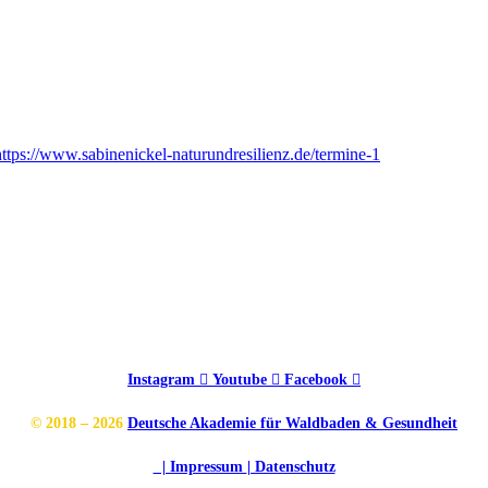
https://www.sabinenickel-naturundresilienz.de/termine-1
Instagram
Youtube
Facebook
© 2018 – 2026
Deutsche Akademie für Waldbaden & Gesundheit
| Impressum
| Datenschutz