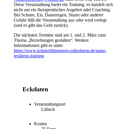
Diese Veranstaltung bietet ein Training, es handelt sich
nicht um ein therapeutisches Angebot oder Coaching.
Bei Schnee, Eis, Dauerregen, Sturm oder anderer
Gefahr fällt die Veranstaltung aus oder wird verlegt
(und es gibt das Geld zurück).
Die nächsten Termine sind am 1. und 2. März zum
Thema „Beziehungen gestalten“. Weitere
Informationen gibt es unter
https://www.kräuterführungen-ostholstein.de/natur-
resilienz-training
Eckdaten
Veranstaltungsort
Lübeck
Kosten
25 Euro