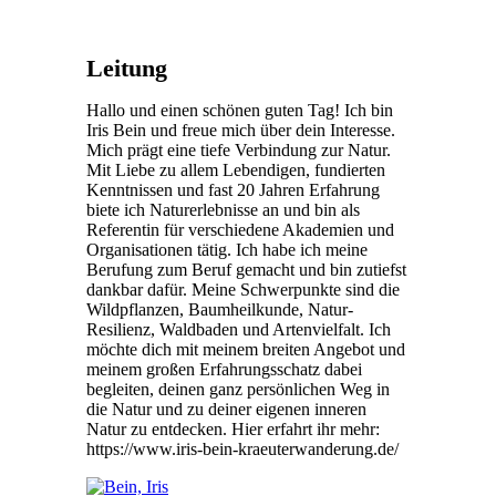
Leitung
Hallo und einen schönen guten Tag! Ich bin
Iris Bein und freue mich über dein Interesse.
Mich prägt eine tiefe Verbindung zur Natur.
Mit Liebe zu allem Lebendigen, fundierten
Kenntnissen und fast 20 Jahren Erfahrung
biete ich Naturerlebnisse an und bin als
Referentin für verschiedene Akademien und
Organisationen tätig. Ich habe ich meine
Berufung zum Beruf gemacht und bin zutiefst
dankbar dafür. Meine Schwerpunkte sind die
Wildpflanzen, Baumheilkunde, Natur-
Resilienz, Waldbaden und Artenvielfalt. Ich
möchte dich mit meinem breiten Angebot und
meinem großen Erfahrungsschatz dabei
begleiten, deinen ganz persönlichen Weg in
die Natur und zu deiner eigenen inneren
Natur zu entdecken. Hier erfahrt ihr mehr:
https://www.iris-bein-kraeuterwanderung.de/