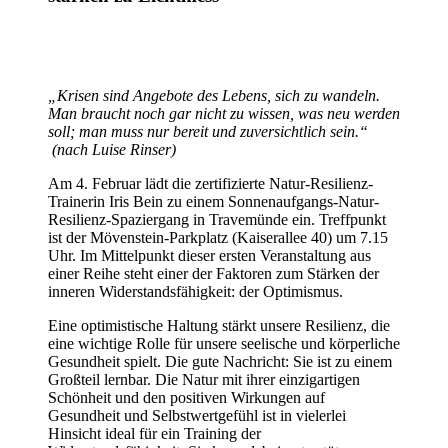
„Krisen sind Angebote des Lebens, sich zu wandeln.
Man braucht noch gar nicht zu wissen, was neu werden
soll; man muss nur bereit und zuversichtlich sein.“
(nach Luise Rinser)
Am 4. Februar lädt die zertifizierte Natur-Resilienz-
Trainerin Iris Bein zu einem Sonnenaufgangs-Natur-
Resilienz-Spaziergang in Travemünde ein. Treffpunkt
ist der Mövenstein-Parkplatz (Kaiserallee 40) um 7.15
Uhr. Im Mittelpunkt dieser ersten Veranstaltung aus
einer Reihe steht einer der Faktoren zum Stärken der
inneren Widerstandsfähigkeit: der Optimismus.
Eine optimistische Haltung stärkt unsere Resilienz, die
eine wichtige Rolle für unsere seelische und körperliche
Gesundheit spielt. Die gute Nachricht: Sie ist zu einem
Großteil lernbar. Die Natur mit ihrer einzigartigen
Schönheit und den positiven Wirkungen auf
Gesundheit und Selbstwertgefühl ist in vielerlei
Hinsicht ideal für ein Training der