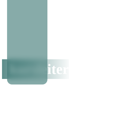
kursleiter