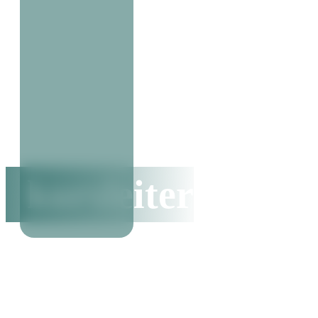
kursleiter