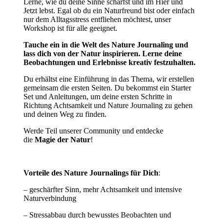
Lerne, wie du deine Sinne schärfst und im Hier und
Jetzt lebst. Egal ob du ein Naturfreund bist oder einfach
nur dem Alltagsstress entfliehen möchtest, unser
Workshop ist für alle geeignet.
Tauche ein in die Welt des Nature Journaling und
lass dich von der Natur inspirieren. Lerne deine
Beobachtungen und Erlebnisse kreativ festzuhalten.
Du erhältst eine Einführung in das Thema, wir erstellen
gemeinsam die ersten Seiten. Du bekommst ein Starter
Set und Anleitungen, um deine ersten Schritte in
Richtung Achtsamkeit und Nature Journaling zu gehen
und deinen Weg zu finden.
Werde Teil unserer Community und entdecke
die
Magie der Natur
!
Vorteile des Nature Journalings für Dich
:
– geschärfter Sinn, mehr Achtsamkeit und intensive
Naturverbindung
– Stressabbau durch bewusstes Beobachten und