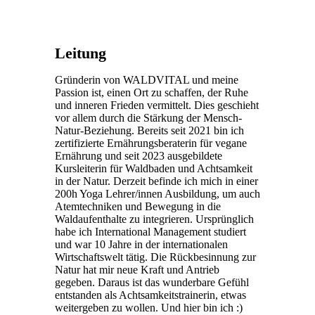
Leitung
Gründerin von WALDVITAL und meine
Passion ist, einen Ort zu schaffen, der Ruhe
und inneren Frieden vermittelt. Dies geschieht
vor allem durch die Stärkung der Mensch-
Natur-Beziehung. Bereits seit 2021 bin ich
zertifizierte Ernährungsberaterin für vegane
Ernährung und seit 2023 ausgebildete
Kursleiterin für Waldbaden und Achtsamkeit
in der Natur. Derzeit befinde ich mich in einer
200h Yoga Lehrer/innen Ausbildung, um auch
Atemtechniken und Bewegung in die
Waldaufenthalte zu integrieren. Ursprünglich
habe ich International Management studiert
und war 10 Jahre in der internationalen
Wirtschaftswelt tätig. Die Rückbesinnung zur
Natur hat mir neue Kraft und Antrieb
gegeben. Daraus ist das wunderbare Gefühl
entstanden als Achtsamkeitstrainerin, etwas
weitergeben zu wollen. Und hier bin ich :)