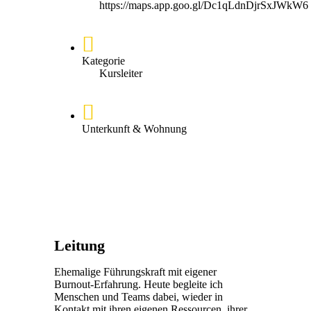
https://maps.app.goo.gl/Dc1qLdnDjrSxJWkW6
Kategorie
Kursleiter
Unterkunft & Wohnung
Leitung
Ehemalige Führungskraft mit eigener
Burnout-Erfahrung. Heute begleite ich
Menschen und Teams dabei, wieder in
Kontakt mit ihren eigenen Ressourcen, ihrer