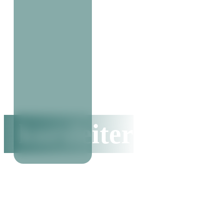
kursleiter