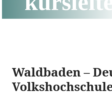
kursleit
Waldbaden – Deu
Volkshochschule