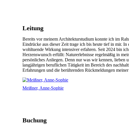
Leitung
Bereits vor meinem Architekturstudium konnte ich im Ra
Eindrücke aus dieser Zeit trage ich bis heute tief in mir. 
wohltuende Wirkung intensiver erfahren. Seit 2024 bin ich
Herzenswunsch erfüllt: Naturerlebnisse regelmäßig in mein
persönliches Anliegen. Denn nur was wir kennen, lieben 
langjährigen beruflichen Tätigkeit im Bereich des nachhal
Erfahrungen und die berührenden Rückmeldungen meiner Ku
Meißner, Anne-Sophie
Buchung