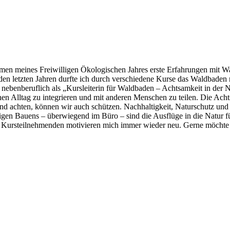
hmen meines Freiwilligen Ökologischen Jahres erste Erfahrungen mi
In den letzten Jahren durfte ich durch verschiedene Kurse das Waldbaden
 nebenberuflich als „Kursleiterin für Waldbaden – Achtsamkeit in der N
en Alltag zu integrieren und mit anderen Menschen zu teilen. Die Achtsa
und achten, können wir auch schützen. Nachhaltigkeit, Naturschutz un
tigen Bauens – überwiegend im Büro – sind die Ausflüge in die Natur f
rsteilnehmenden motivieren mich immer wieder neu. Gerne möchte ich 