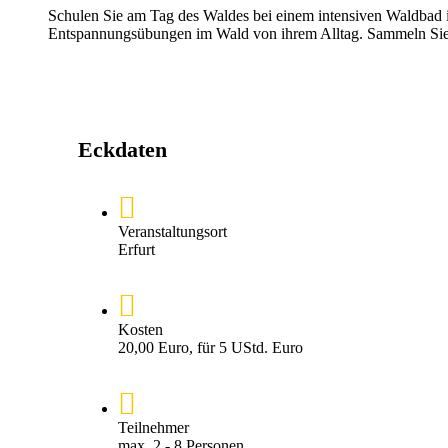
Schulen Sie am Tag des Waldes bei einem intensiven Waldbad i
Entspannungsübungen im Wald von ihrem Alltag. Sammeln Sie d
Eckdaten
Veranstaltungsort
Erfurt
Kosten
20,00 Euro, für 5 UStd. Euro
Teilnehmer
max. 2 - 8 Personen