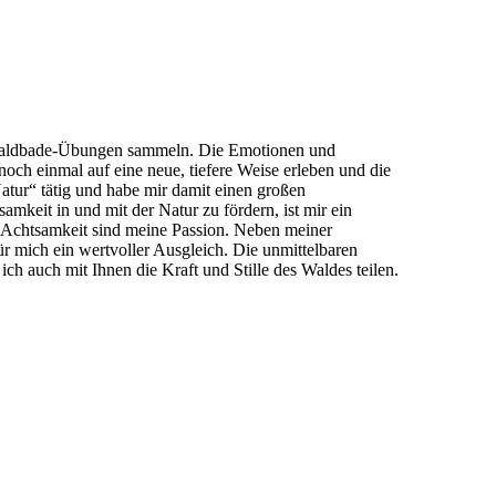
t Waldbade-Übungen sammeln. Die Emotionen und
 noch einmal auf eine neue, tiefere Weise erleben und die
atur“ tätig und habe mir damit einen großen
mkeit in und mit der Natur zu fördern, ist mir ein
d Achtsamkeit sind meine Passion. Neben meiner
ür mich ein wertvoller Ausgleich. Die unmittelbaren
auch mit Ihnen die Kraft und Stille des Waldes teilen.