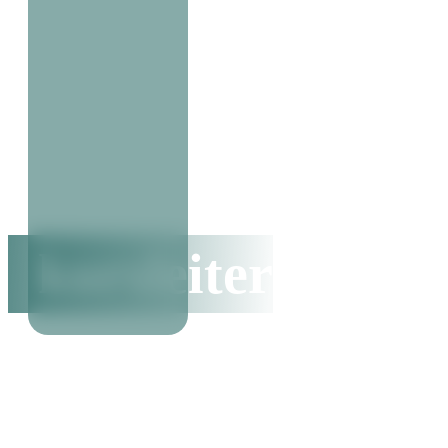
kursleiter