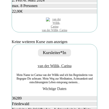
2. Feb.-8. März 2024
max. 8 Personen
22,00€
van der Willik, Carina
Keine weiteren Kurse zum anzeigen
Kursleiter*in
van der Willik, Carina
Mein Name ist Carina van der Willik und ich bin Begründerin von
Begegne Dir achtsam. Mein Weg zur Meditation, Achtsamkeit und
entschleunigtem Leben entsprang meinem...
Wichtige Daten
36289
Friedewald