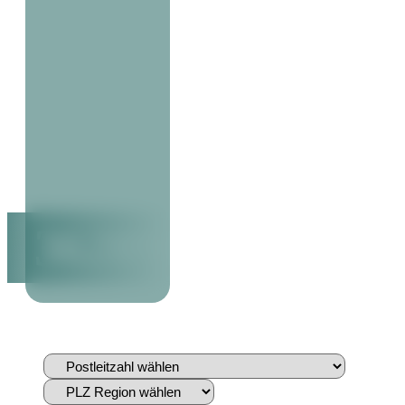
36289