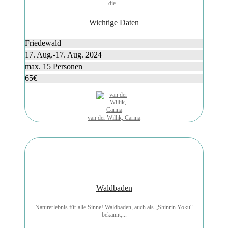
die...
Wichtige Daten
Friedewald
17. Aug.-17. Aug. 2024
max. 15 Personen
65€
van der Willik, Carina
Waldbaden
Naturerlebnis für alle Sinne! Waldbaden, auch als „Shinrin Yoku“
bekannt,...