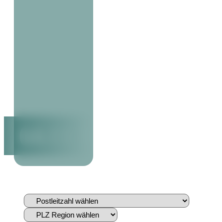
66113