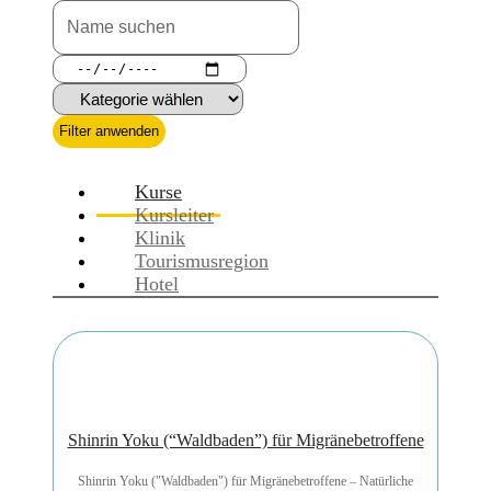
Filter anwenden
Kurse
Kursleiter
Klinik
Tourismusregion
Hotel
Shinrin Yoku (“Waldbaden”) für Migränebetroffene
Shinrin Yoku ("Waldbaden") für Migränebetroffene – Natürliche