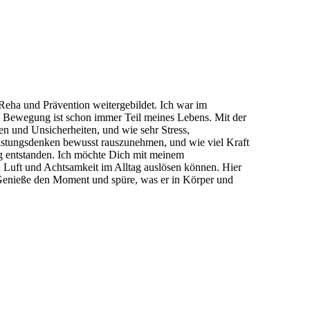
 Reha und Prävention weitergebildet. Ich war im
. Bewegung ist schon immer Teil meines Lebens. Mit der
en und Unsicherheiten, und wie sehr Stress,
eistungsdenken bewusst rauszunehmen, und wie viel Kraft
ng entstanden. Ich möchte Dich mit meinem
 Luft und Achtsamkeit im Alltag auslösen können. Hier
 Genieße den Moment und spüre, was er in Körper und