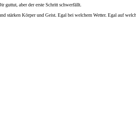
guttut, aber der erste Schritt schwerfällt.
d stärken Körper und Geist. Egal bei welchem Wetter. Egal auf welchem