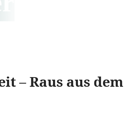
er
it – Raus aus dem 