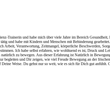
lienz-Trainerin und habe mich über viele Jahre im Bereich Gesundheit,
t tätig und habe mit Kindern und Menschen mit Behinderung gearbeitet
urch Arbeit, Verantwortung, Zeitmangel, körperliche Beschwerden, Sorg
stimmen. Ich habe selbst erfahren, wie wohltuend es ist, Druck und L
am natürlich zu bewegen. Aus dieser Erfahrung ist Natürlich in Bewegu
 begleiten und Dir zeigen, wie viel Freude Bewegung an der frischen
Deine Weise. Du gehst nur so weit, wie es sich für Dich gut anfühlt.