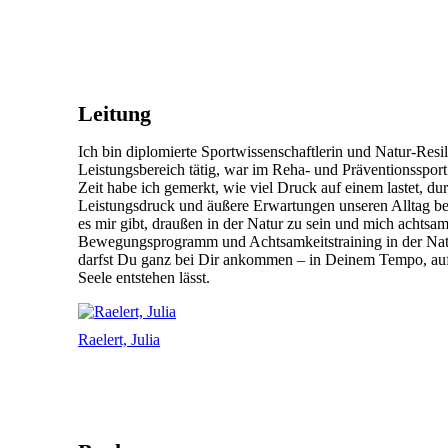
Leitung
Ich bin diplomierte Sportwissenschaftlerin und Natur-Resi
Leistungsbereich tätig, war im Reha- und Präventionsspor
Zeit habe ich gemerkt, wie viel Druck auf einem lastet, d
Leistungsdruck und äußere Erwartungen unseren Alltag be
es mir gibt, draußen in der Natur zu sein und mich achts
Bewegungsprogramm und Achtsamkeitstraining in der Natur
darfst Du ganz bei Dir ankommen – in Deinem Tempo, auf 
Seele entstehen lässt.
Raelert, Julia