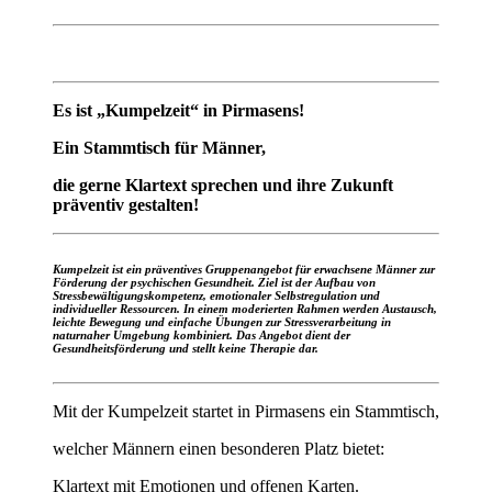
Es ist „Kumpelzeit“ in Pirmasens!
Ein Stammtisch für Männer,
die gerne Klartext sprechen und ihre Zukunft
präventiv gestalten!
Kumpelzeit ist ein präventives Gruppenangebot für erwachsene Männer zur
Förderung der psychischen Gesundheit. Ziel ist der Aufbau von
Stressbewältigungskompetenz, emotionaler Selbstregulation und
individueller Ressourcen. In einem moderierten Rahmen werden Austausch,
leichte Bewegung und einfache Übungen zur Stressverarbeitung in
naturnaher Umgebung kombiniert. Das Angebot dient der
Gesundheitsförderung und stellt keine Therapie dar.
Mit der Kumpelzeit startet in Pirmasens ein Stammtisch,
welcher Männern einen besonderen Platz bietet:
Klartext mit Emotionen und offenen Karten.