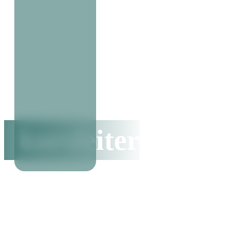
kursleiter