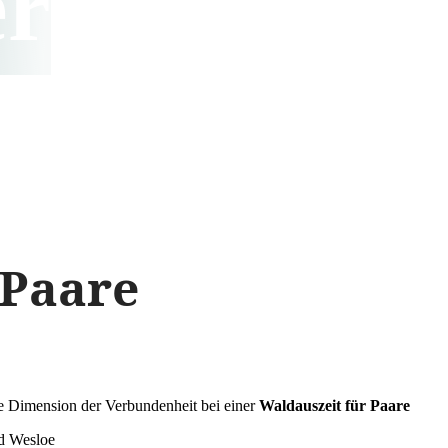
er
 Paare
ue Dimension der Verbundenheit bei einer
Waldauszeit für Paare
ld Wesloe