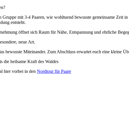
en?
n Gruppe mit 3-4 Paaren, wie wohltuend bewusste gemeinsame Zeit in 
ndung entsteht.
rnehmung öffnet sich Raum für Nähe, Entspannung und ehrliche Bege
esondere, neue Art.
as bewusste Miteinander. Zum Abschluss erwartet euch eine kleine Üb
is die heilsame Kraft des Waldes
l hier vorbei in den
Nordtour für Paare