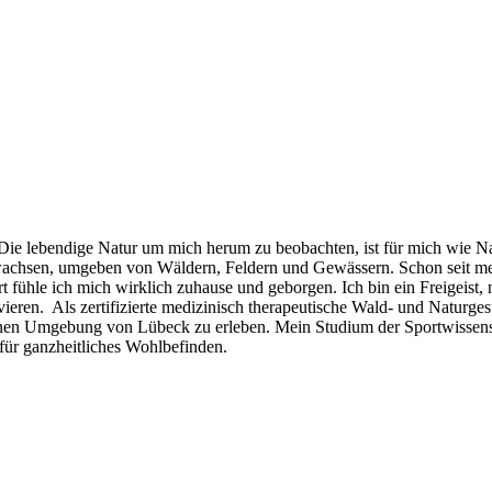
 Die lebendige Natur um mich herum zu beobachten, ist für mich wie Na
chsen, umgeben von Wäldern, Feldern und Gewässern. Schon seit mein
t fühle ich mich wirklich zuhause und geborgen. Ich bin ein Freigeist, 
eren. Als zertifizierte medizinisch therapeutische Wald- und Naturgesu
rünen Umgebung von Lübeck zu erleben. Mein Studium der Sportwissen
ür ganzheitliches Wohlbefinden.