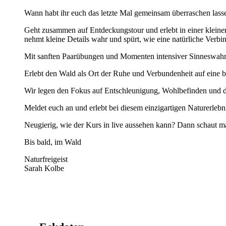
Wann habt ihr euch das letzte Mal gemeinsam überraschen lass
Geht zusammen auf Entdeckungstour und erlebt in einer kleine
nehmt kleine Details wahr und spürt, wie eine natürliche Verbi
Mit sanften Paarübungen und Momenten intensiver Sinneswah
Erlebt den Wald als Ort der Ruhe und Verbundenheit auf eine b
Wir legen den Fokus auf Entschleunigung, Wohlbefinden und d
Meldet euch an und erlebt bei diesem einzigartigen Naturerlebn
Neugierig, wie der Kurs in live aussehen kann? Dann schaut ma
Bis bald, im Wald
Naturfreigeist
Sarah Kolbe