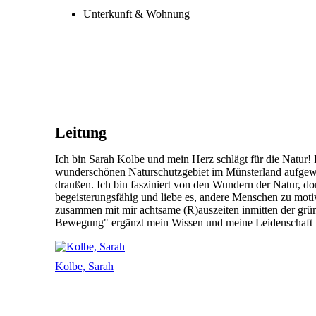
Unterkunft & Wohnung
Leitung
Ich bin Sarah Kolbe und mein Herz schlägt für die Natur!
wunderschönen Naturschutzgebiet im Münsterland aufgewa
draußen. Ich bin fasziniert von den Wundern der Natur, dor
begeisterungsfähig und liebe es, andere Menschen zu motivi
zusammen mit mir achtsame (R)auszeiten inmitten der g
Bewegung" ergänzt mein Wissen und meine Leidenschaft f
Kolbe, Sarah