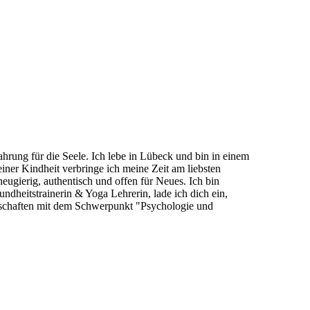
hrung für die Seele. Ich lebe in Lübeck und bin in einem
er Kindheit verbringe ich meine Zeit am liebsten
neugierig, authentisch und offen für Neues. Ich bin
ndheitstrainerin & Yoga Lehrerin, lade ich dich ein,
schaften mit dem Schwerpunkt "Psychologie und